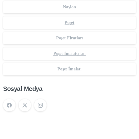
Naylon
Poşet
Poşet Fiyatları
Poşet İmalatçıları
Poşet İmalatı
Sosyal Medya