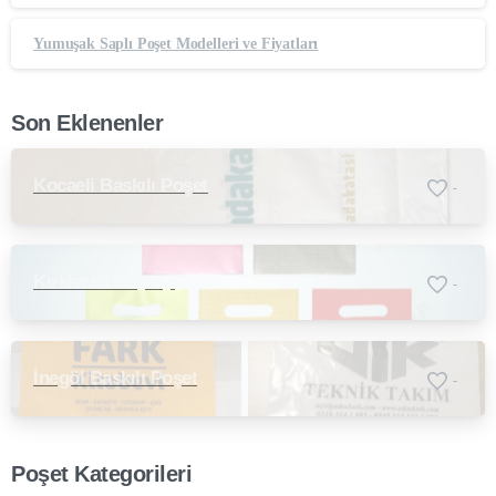
Yumuşak Saplı Poşet Modelleri ve Fiyatları
Son Eklenenler
Kocaeli Baskılı Poşet
-
Kırklareli Poşetçi
-
İnegöl Baskılı Poşet
-
Poşet Kategorileri