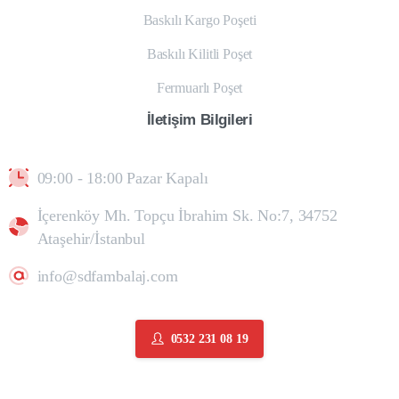
Baskılı Kargo Poşeti
Baskılı Kilitli Poşet
Fermuarlı Poşet
İletişim
Bilgileri
09:00 - 18:00 Pazar Kapalı
İçerenköy Mh. Topçu İbrahim Sk. No:7, 34752
Ataşehir/İstanbul
info@sdfambalaj.com
0532 231 08 19