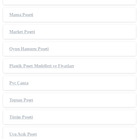
Mama Poşeti
Market Poşeti
Oyun Hamuru Poşeti
Plastik Poşet Modelleri ve Fiyatları
Pvc Çanta
Toptan Poşet
Tütün Poşeti
Ucu Açık Poşet