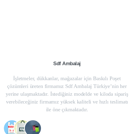
Sdf
Ambalaj
İşletmeler, dükkanlar, mağazalar için Baskılı Poşet
çözümleri üreten firmamız Sdf Ambalaj Türkiye’nin her
yerine ulaşmaktadır. İstediğiniz modelde ve kiloda sipariş
verebileceğiniz firmamız yüksek kaliteli ve hızlı teslimatı
ile öne çıkmaktadır.