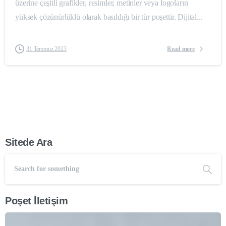
üzerine çeşitli grafikler, resimler, metinler veya logoların
yüksek çözünürlüklü olarak basıldığı bir tür poşettir. Dijital...
Read more
31 Temmuz 2023
Sitede Ara
Poşet İletişim