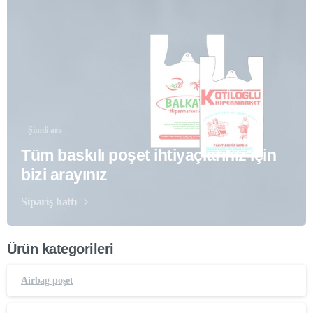
Şimdi ara
Tüm baskılı poşet ihtiyaçlarınız için
bizi arayınız
Sipariş hattı
Ürün kategorileri
Airbag poşet