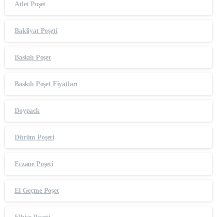
Atlet Poşet
Bakliyat Poşeti
Baskılı Poşet
Baskılı Poşet Fiyatları
Doypack
Dürüm Poşeti
Eczane Poşeti
El Geçme Poşet