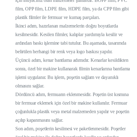
için ihtiyacınız olan malzemeler şunlardır: BOPP film, PVC
film, OPP film, LDPE film, HDPE film, ya da CPP film gibi
plastik filmler ile fermuar ve kumaş parçaları.
İkinci adım, hazırlanan malzemelerin doğru boyutlarda
kesilmesidir. Kesilen filmler, kalıplar yardımıyla kesilir ve
ardından baskı işlemine tabi tutulur. Bu aşamada, tasarımda
belirtilen herhangi bir renk veya logo baskısı yapılır.
Üçüncü adım, kenar bantlama adımıdır. Kenarlar kesildikten
sonra, özel bir makine kullanarak filmin kenarlarına bantlama
işlemi uygulanır. Bu işlem, poşetin sağlam ve dayanıklı
olmasını sağlar.
Dördüncü adım, fermuarın eklenmesidir. Poşetin üst kısmına
bir fermuar eklemek için özel bir makine kullanılır. Fermuar
çoğunlukla plastik veya metal malzemeden yapılır ve poşetin
açılıp kapanmasını sağlar.
Son adım, poşetlerin kesilmesi ve paketlenmesidir. Poşetler