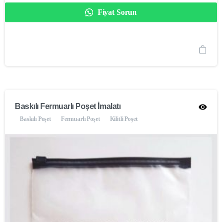
Fiyat Sorun
Baskılı Fermuarlı Poşet İmalatı
Baskılı Poşet
Fermuarlı Poşet
Kilitli Poşet