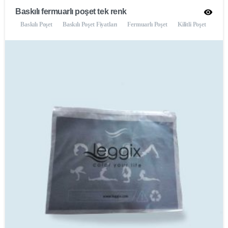
Baskılı fermuarlı poşet tek renk
Baskılı Poşet
Baskılı Poşet Fiyatları
Fermuarlı Poşet
Kilitli Poşet