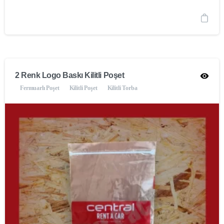
2 Renk Logo Baskı Kilitli Poşet
Fermuarlı Poşet
Kilitli Poşet
Kilitli Torba