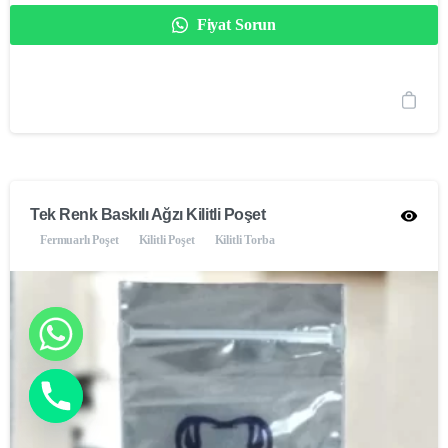
Fiyat Sorun
Tek Renk Baskılı Ağzı Kilitli Poşet
Fermuarlı Poşet
Kilitli Poşet
Kilitli Torba