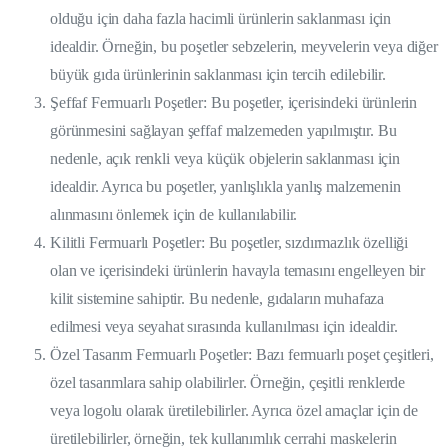
olduğu için daha fazla hacimli ürünlerin saklanması için
idealdir. Örneğin, bu poşetler sebzelerin, meyvelerin veya diğer
büyük gıda ürünlerinin saklanması için tercih edilebilir.
Şeffaf Fermuarlı Poşetler: Bu poşetler, içerisindeki ürünlerin
görünmesini sağlayan şeffaf malzemeden yapılmıştır. Bu
nedenle, açık renkli veya küçük objelerin saklanması için
idealdir. Ayrıca bu poşetler, yanlışlıkla yanlış malzemenin
alınmasını önlemek için de kullanılabilir.
Kilitli Fermuarlı Poşetler: Bu poşetler, sızdırmazlık özelliği
olan ve içerisindeki ürünlerin havayla temasını engelleyen bir
kilit sistemine sahiptir. Bu nedenle, gıdaların muhafaza
edilmesi veya seyahat sırasında kullanılması için idealdir.
Özel Tasarım Fermuarlı Poşetler: Bazı fermuarlı poşet çeşitleri,
özel tasarımlara sahip olabilirler. Örneğin, çeşitli renklerde
veya logolu olarak üretilebilirler. Ayrıca özel amaçlar için de
üretilebilirler, örneğin, tek kullanımlık cerrahi maskelerin