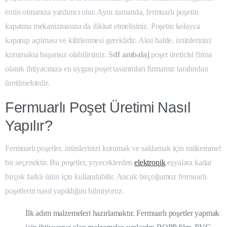
emin olmanıza yardımcı olur. Aynı zamanda, fermuarlı poşetin
kapatma mekanizmasına da dikkat etmelisiniz. Poşetin kolayca
kapanıp açılması ve kilitlenmesi gereklidir. Aksi halde, ürünlerinizi
korumakta başarısız olabilirsiniz.
Sdf ambalaj
poşet üreticisi firma
olarak ihtiyacınıza en uygun poşet tasarımları firmamız tarafından
üretilmektedir.
Fermuarlı Poşet Üretimi Nasıl
Yapılır?
Fermuarlı poşetler, ürünlerinizi korumak ve saklamak için mükemmel
bir seçenektir. Bu poşetler, yiyeceklerden
elektronik
eşyalara kadar
birçok farklı ürün için kullanılabilir. Ancak birçoğumuz fermuarlı
poşetlerin nasıl yapıldığını bilmiyoruz.
İlk adım malzemeleri hazırlamaktır. Fermuarlı poşetler yapmak