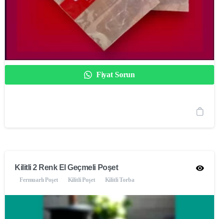
Fiyat Sorun
Kilitli 2 Renk El Geçmeli Poşet
Fermuarlı Poşet
Kilitli Poşet
Kilitli Torba