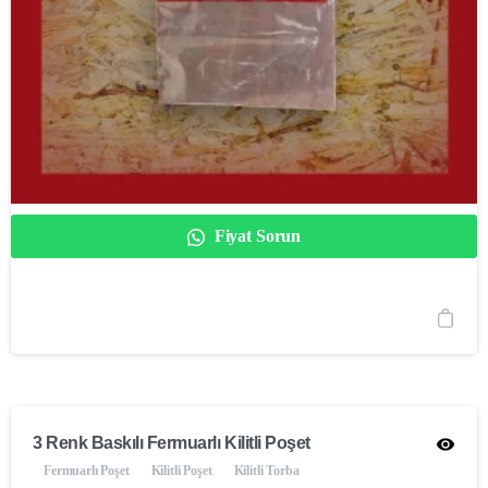
Fiyat Sorun
3 Renk Baskılı Fermuarlı Kilitli Poşet
Fermuarlı Poşet
Kilitli Poşet
Kilitli Torba