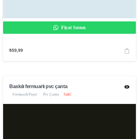
Fiyat Sorun
₺
59,99
Baskılı fermuarlı pvc çanta
Fermuarlı Poşet
Pvc Çanta
Sale!