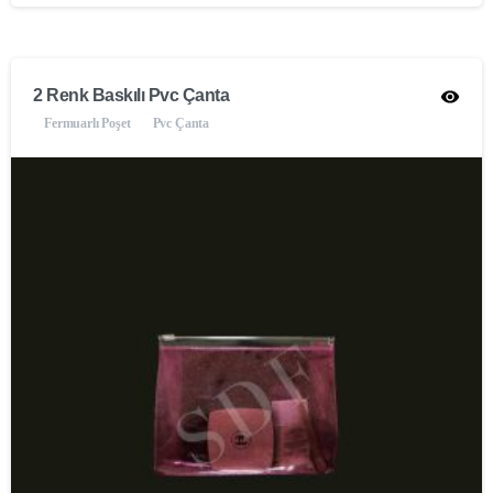
2 Renk Baskılı Pvc Çanta
Fermuarlı Poşet
Pvc Çanta