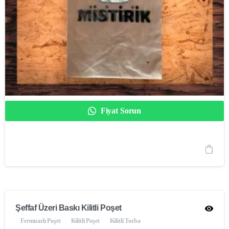
Fiyat Sorun
Şeffaf Üzeri Baskı Kilitli Poşet
Fermuarlı Poşet
Kilitli Poşet
Kilitli Torba