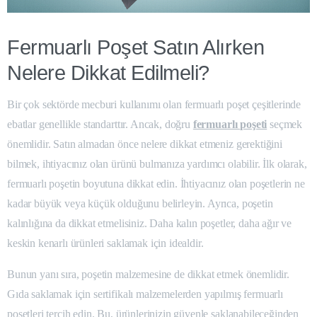
Fermuarlı Poşet Satın Alırken
Nelere Dikkat Edilmeli?
Bir çok sektörde mecburi kullanımı olan fermuarlı poşet çeşitlerinde
ebatlar genellikle standarttır. Ancak, doğru
fermuarlı poşeti
seçmek
önemlidir. Satın almadan önce nelere dikkat etmeniz gerektiğini
bilmek, ihtiyacınız olan ürünü bulmanıza yardımcı olabilir. İlk olarak,
fermuarlı poşetin boyutuna dikkat edin. İhtiyacınız olan poşetlerin ne
kadar büyük veya küçük olduğunu belirleyin. Ayrıca, poşetin
kalınlığına da dikkat etmelisiniz. Daha kalın poşetler, daha ağır ve
keskin kenarlı ürünleri saklamak için idealdir.
Bunun yanı sıra, poşetin malzemesine de dikkat etmek önemlidir.
Gıda saklamak için sertifikalı malzemelerden yapılmış fermuarlı
poşetleri tercih edin. Bu, ürünlerinizin güvenle saklanabileceğinden