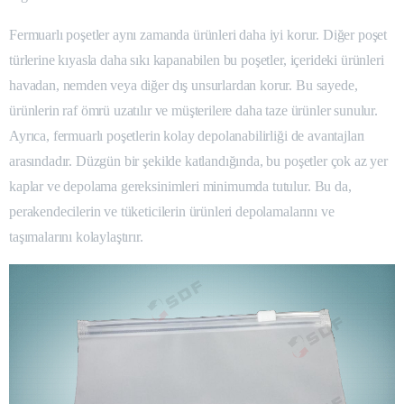
Fermuarlı poşetler aynı zamanda ürünleri daha iyi korur. Diğer poşet
türlerine kıyasla daha sıkı kapanabilen bu poşetler, içerideki ürünleri
havadan, nemden veya diğer dış unsurlardan korur. Bu sayede,
ürünlerin raf ömrü uzatılır ve müşterilere daha taze ürünler sunulur.
Ayrıca, fermuarlı poşetlerin kolay depolanabilirliği de avantajları
arasındadır. Düzgün bir şekilde katlandığında, bu poşetler çok az yer
kaplar ve depolama gereksinimleri minimumda tutulur. Bu da,
perakendecilerin ve tüketicilerin ürünleri depolamalarını ve
taşımalarını kolaylaştırır.