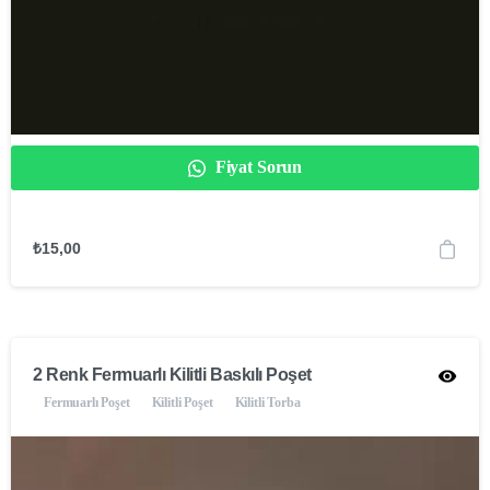
Fiyat Sorun
₺
15,00
2 Renk Fermuarlı Kilitli Baskılı Poşet
Fermuarlı Poşet
Kilitli Poşet
Kilitli Torba