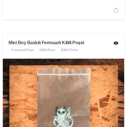
Mini Boy Baskılı Fermuarlı Kilitli Poşet
Fermuarlı Poşet
Kilitli Poşet
Kilitli Torba