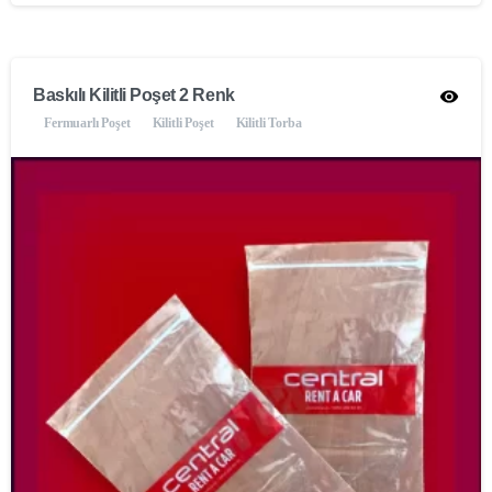
Baskılı Kilitli Poşet 2 Renk
Fermuarlı Poşet
Kilitli Poşet
Kilitli Torba