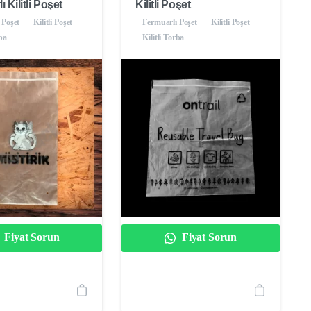
 Kilitli Poşet
Kilitli Poşet
 Poşet
Kilitli Poşet
Fermuarlı Poşet
Kilitli Poşet
rba
Kilitli Torba
Fiyat Sorun
Fiyat Sorun