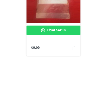
Fiyat Sorun
₺
9,00