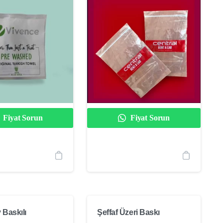
Fiyat Sorun
Fiyat Sorun
 Baskılı
Şeffaf Üzeri Baskı