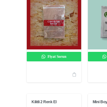
Fiyat Sorun
Kilitli 2 Renk El
Mini Boy