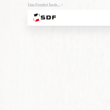
Tüm Poşetleri İncele...