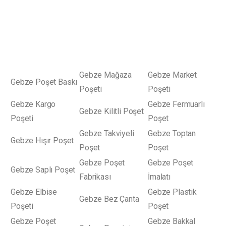
Gebze Mağaza
Gebze Market
Gebze Poşet Baskı
Poşeti
Poşeti
Gebze Kargo
Gebze Fermuarlı
Gebze Kilitli Poşet
Poşeti
Poşet
Gebze Takviyeli
Gebze Toptan
Gebze Hışır Poşet
Poşet
Poşet
Gebze Poşet
Gebze Poşet
Gebze Saplı Poşet
Fabrikası
İmalatı
Gebze Elbise
Gebze Plastik
Gebze Bez Çanta
Poşeti
Poşet
Gebze Poşet
Gebze Bakkal