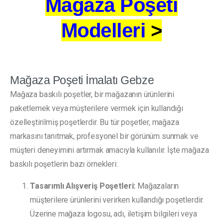
Mağaza Poşeti
Modelleri
>
Mağaza Poşeti İmalatı Gebze
Mağaza baskılı poşetler, bir mağazanın ürünlerini
paketlemek veya müşterilere vermek için kullandığı
özelleştirilmiş poşetlerdir. Bu tür poşetler, mağaza
markasını tanıtmak, profesyonel bir görünüm sunmak ve
müşteri deneyimini artırmak amacıyla kullanılır. İşte mağaza
baskılı poşetlerin bazı örnekleri:
Tasarımlı Alışveriş Poşetleri:
Mağazaların
müşterilere ürünlerini verirken kullandığı poşetlerdir.
Üzerine mağaza logosu, adı, iletişim bilgileri veya