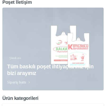
Poşet İletişim
Şimdi ara
Tüm baskılı poşet ihtiyaçlarınız için
bizi arayınız
Sipariş hattı
Ürün kategorileri