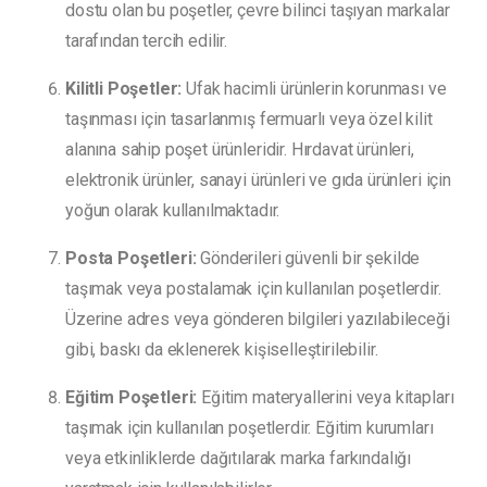
dostu olan bu poşetler, çevre bilinci taşıyan markalar
tarafından tercih edilir.
Kilitli Poşetler:
Ufak hacimli ürünlerin korunması ve
taşınması için tasarlanmış fermuarlı veya özel kilit
alanına sahip poşet ürünleridir. Hırdavat ürünleri,
elektronik ürünler, sanayi ürünleri ve gıda ürünleri için
yoğun olarak kullanılmaktadır.
Posta Poşetleri:
Gönderileri güvenli bir şekilde
taşımak veya postalamak için kullanılan poşetlerdir.
Üzerine adres veya gönderen bilgileri yazılabileceği
gibi, baskı da eklenerek kişiselleştirilebilir.
Eğitim Poşetleri:
Eğitim materyallerini veya kitapları
taşımak için kullanılan poşetlerdir. Eğitim kurumları
veya etkinliklerde dağıtılarak marka farkındalığı