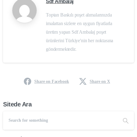
Sdf Ambalaj
Toptan Baskılı poşet alımalarınızda
imalattan sizlere en uygun fiyatlarla
üretim yapan Sdf Ambalaj poşet
ürünlerini Türkiye'nin her noktasına
göndermektedir.
Share on Facebook
Share on X
Sitede Ara