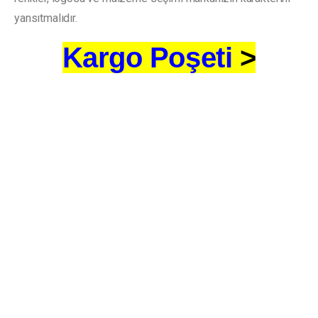
yansıtmalıdır.
Kargo Poşeti
>