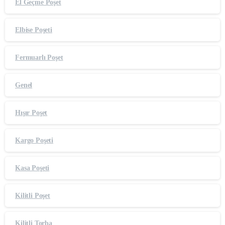
El Geçme Poşet
Elbise Poşeti
Fermuarlı Poşet
Genel
Hışır Poşet
Kargo Poşeti
Kasa Poşeti
Kilitli Poşet
Kilitli Torba