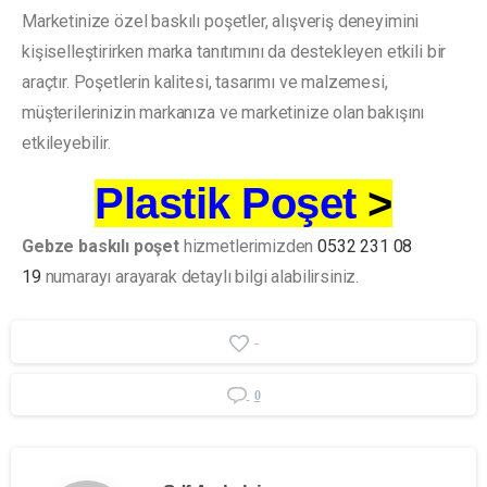
Marketinize özel baskılı poşetler, alışveriş deneyimini
kişiselleştirirken marka tanıtımını da destekleyen etkili bir
araçtır. Poşetlerin kalitesi, tasarımı ve malzemesi,
müşterilerinizin markanıza ve marketinize olan bakışını
etkileyebilir.
Plastik Poşet
>
Gebze baskılı poşet
hizmetlerimizden
0532 231 08
19
numarayı arayarak detaylı bilgi alabilirsiniz.
-
0