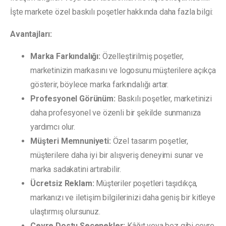
İşte markete özel baskılı poşetler hakkında daha fazla bilgi:
Avantajları:
Marka Farkındalığı:
Özelleştirilmiş poşetler,
marketinizin markasını ve logosunu müşterilere açıkça
gösterir, böylece marka farkındalığı artar.
Profesyonel Görünüm:
Baskılı poşetler, marketinizi
daha profesyonel ve özenli bir şekilde sunmanıza
yardımcı olur.
Müşteri Memnuniyeti:
Özel tasarım poşetler,
müşterilere daha iyi bir alışveriş deneyimi sunar ve
marka sadakatini artırabilir.
Ücretsiz Reklam:
Müşteriler poşetleri taşıdıkça,
markanızı ve iletişim bilgilerinizi daha geniş bir kitleye
ulaştırmış olursunuz.
Çevre Dostu Seçenekler:
Kâğıt veya bez gibi çevre