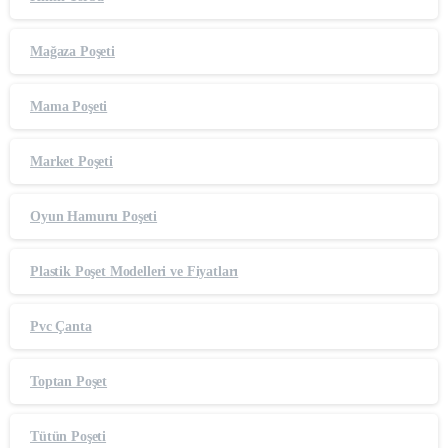
Mağaza Poşeti
Mama Poşeti
Market Poşeti
Oyun Hamuru Poşeti
Plastik Poşet Modelleri ve Fiyatları
Pvc Çanta
Toptan Poşet
Tütün Poşeti