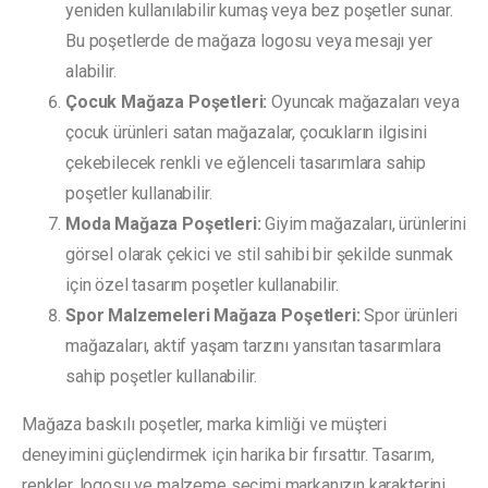
yeniden kullanılabilir kumaş veya bez poşetler sunar.
Bu poşetlerde de mağaza logosu veya mesajı yer
alabilir.
Çocuk Mağaza Poşetleri:
Oyuncak mağazaları veya
çocuk ürünleri satan mağazalar, çocukların ilgisini
çekebilecek renkli ve eğlenceli tasarımlara sahip
poşetler kullanabilir.
Moda Mağaza Poşetleri:
Giyim mağazaları, ürünlerini
görsel olarak çekici ve stil sahibi bir şekilde sunmak
için özel tasarım poşetler kullanabilir.
Spor Malzemeleri Mağaza Poşetleri:
Spor ürünleri
mağazaları, aktif yaşam tarzını yansıtan tasarımlara
sahip poşetler kullanabilir.
Mağaza baskılı poşetler, marka kimliği ve müşteri
deneyimini güçlendirmek için harika bir fırsattır. Tasarım,
renkler, logosu ve malzeme seçimi markanızın karakterini