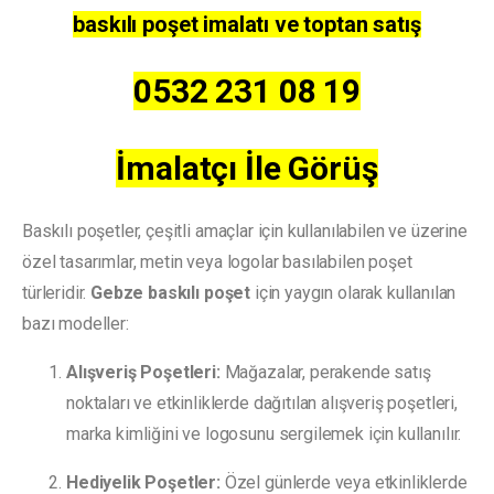
baskılı poşet imalatı ve toptan satış
0532 231 08 19
İmalatçı İle Görüş
Baskılı poşetler, çeşitli amaçlar için kullanılabilen ve üzerine
özel tasarımlar, metin veya logolar basılabilen poşet
türleridir.
Gebze baskılı poşet
için yaygın olarak kullanılan
bazı modeller:
Alışveriş Poşetleri:
Mağazalar, perakende satış
noktaları ve etkinliklerde dağıtılan alışveriş poşetleri,
marka kimliğini ve logosunu sergilemek için kullanılır.
Hediyelik Poşetler:
Özel günlerde veya etkinliklerde