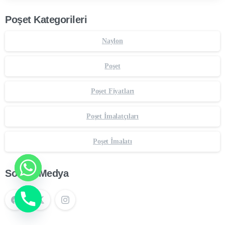
Poşet Kategorileri
Naylon
Poşet
Poşet Fiyatları
Poşet İmalatçıları
Poşet İmalatı
Sosyal Medya