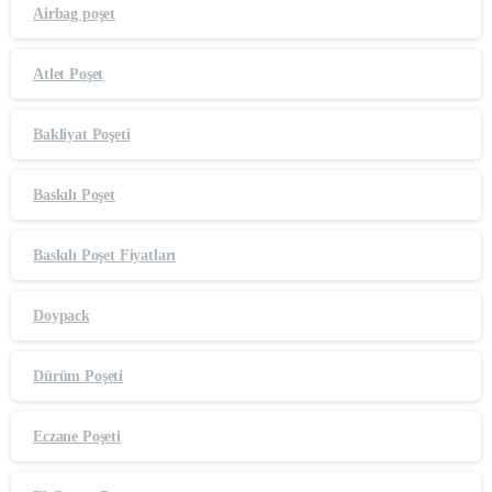
Airbag poşet
Atlet Poşet
Bakliyat Poşeti
Baskılı Poşet
Baskılı Poşet Fiyatları
Doypack
Dürüm Poşeti
Eczane Poşeti