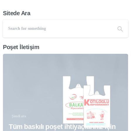
Sitede Ara
Poşet İletişim
Şimdi ara
Tüm baskılı poşet ihtiyaçlarınız için