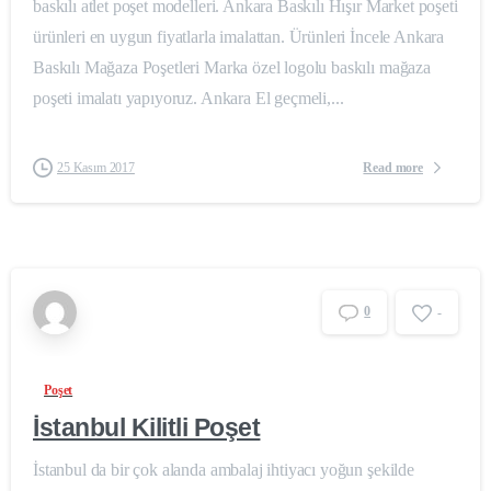
baskılı atlet poşet modelleri. Ankara Baskılı Hışır Market poşeti
ürünleri en uygun fiyatlarla imalattan. Ürünleri İncele Ankara
Baskılı Mağaza Poşetleri Marka özel logolu baskılı mağaza
poşeti imalatı yapıyoruz. Ankara El geçmeli,...
Read more
25 Kasım 2017
0
-
Poşet
İstanbul Kilitli Poşet
İstanbul da bir çok alanda ambalaj ihtiyacı yoğun şekilde