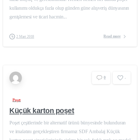
kullanımı oldukça fazla olup günden güne alışveriş dünyasının
genişlemesi ve ticari hacmin...
Read more
2 Mart 2018
0
-
Poşet
Küçük karton poşet
Poşet çeşitlerinde bir alternatif ürünü bünyesinde bulunduran
ve imalatını gerçekleştiren firmamız SDF Ambalaj Küçük