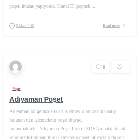
poşeti imalatı yapıyoruz. Kartal El geçmeli,...
Read more
9 Mart 2018
0
-
Poşet
Adıyaman Poşet
Adıyaman bölgemizde ticari işletmesi olan ve ürün satışı
bulunan tüm işletmelerin poşet ihtiyacı
bulunmaktadır. Adıyaman Poşet firması SDF Ambalaj olarak
şehrimizde bulunan tüm işletmelerin poşet ihtiyaçlarında seri