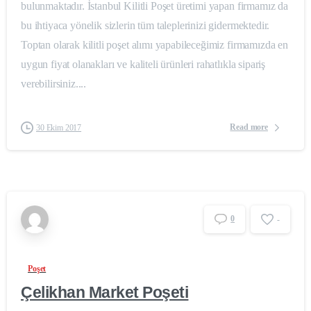
bulunmaktadır. İstanbul Kilitli Poşet üretimi yapan firmamız da
bu ihtiyaca yönelik sizlerin tüm taleplerinizi gidermektedir.
Toptan olarak kilitli poşet alımı yapabileceğimiz firmamızda en
uygun fiyat olanakları ve kaliteli ürünleri rahatlıkla sipariş
verebilirsiniz....
Read more
30 Ekim 2017
0
-
Poşet
Çelikhan Market Poşeti