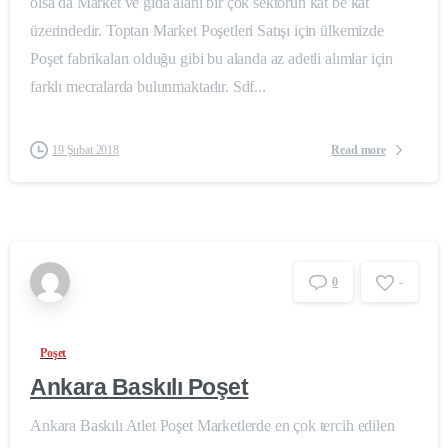
olsa da Market ve gıda alanı bir çok sektörün kat be kat
üzerindedir. Toptan Market Poşetleri Satışı için ülkemizde
Poşet fabrikaları olduğu gibi bu alanda az adetli alımlar için
farklı mecralarda bulunmaktadır. Sdf...
Read more
19 Şubat 2018
0
-
Poşet
Ankara Baskılı Poşet
Ankara Baskılı Atlet Poşet Marketlerde en çok tercih edilen