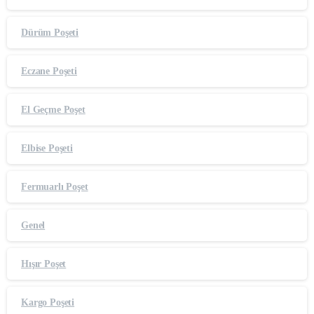
Dürüm Poşeti
Eczane Poşeti
El Geçme Poşet
Elbise Poşeti
Fermuarlı Poşet
Genel
Hışır Poşet
Kargo Poşeti