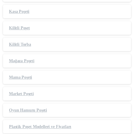
Kasa Poşeti
Kilitli Poşet
Kilitli Torba
Mağaza Poşeti
Mama Poşeti
Market Poşeti
Oyun Hamuru Poşeti
Plastik Poşet Modelleri ve Fiyatları