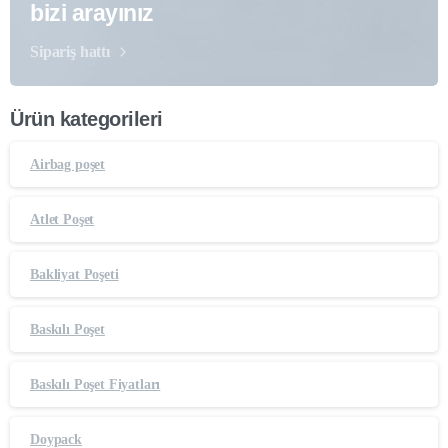
bizi arayınız
Sipariş hattı
Ürün kategorileri
Airbag poşet
Atlet Poşet
Bakliyat Poşeti
Baskılı Poşet
Baskılı Poşet Fiyatları
Doypack