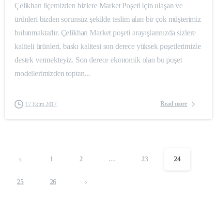
Çelikhan ilçemizden bizlere Market Poşeti için ulaşan ve
ürünleri bizden sorunsuz şekilde teslim alan bir çok müşterimiz
bulunmaktadır. Çelikhan Market poşeti arayışlarınızda sizlere
kaliteli ürünleri, baskı kalitesi son derece yüksek poşetlerimizle
destek vermekteyiz. Son derece ekonomik olan bu poşet
modellerimizden toptan...
Read more
17 Ekim 2017
1
2
…
23
24
25
26