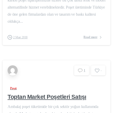
karton poşet siparişlerinizde sizlere bir çok farklı renk ve model
alternatifinde hizmet verebilmektedir. Poşet üretiminde Türkiye
de öne gelen firmalardan olan ve tasarım ve baskı kalitesi
oldukça...
Read more
2 Mart 2018
1
-
Poşet
Toptan Market Poşetleri Satışı
Ambalaj poşet tüketimide bir çok sektör yoğun kullanımda