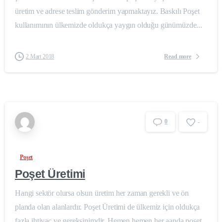
üretim ve adrese teslim gönderim yapmaktayız. Baskılı Poşet
kullanımının ülkemizde oldukça yaygın olduğu günümüzde...
Read more
2 Mart 2018
0
-
Poşet
Poşet Üretimi
Hangi sektör olursa olsun üretim her zaman gerekli ve ön
planda olan alanlardır. Poşet Üretimi de ülkemiz için oldukça
fazla ihtiyaç ve gereksinimdir. Hemen hemen her aanda poşet