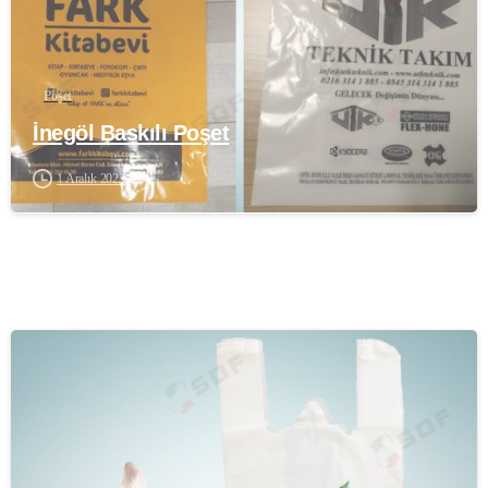
Poşet
İnegöl Baskılı Poşet
1 Aralık 2023
-