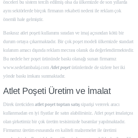
önceleri bu sistem tercih edilmiş olsa da ülkemizde de son yıllarda
aynı sektörlerde birçok firmanın rekabeti nedeni ile reklam çok
önemli hale gelmiştir.
Baskısız atlet poşeti kullanımı sıradan ve imaj açısından kötü bir
durum ortaya çıkarmaktadır. Bir çok poşet modeli ülkemizde standart
kulanım amacı dışında reklam mecrası olarak da değerlendirmektedir.
Bu nedele her poşet ürününde baskı olanağı sunan firmamız
www.sedefambalaj.com
Atlet poşet
ürünlerinde de sizlere her iki
yönde baskı imkanı sunmaktadır.
Atlet Poşeti Üretim ve İmalat
Direk üreticiden
atlet poşet toptan satış
siparişi vererek aracı
kullanmadan en iyi fiyatlar ile satın alabilirsiniz. Atlet poşet imalatçısı
olan şirketimiz bir çok üretim tesisimizde basımlar yapılmaktadır.
Firmamız üretim esnasında en kaliteli malzemeler ile üretimi