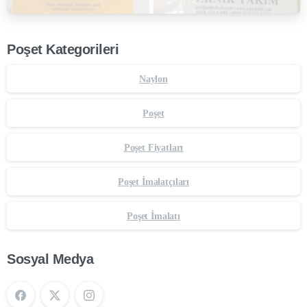
Poşet Kategorileri
Naylon
Poşet
Poşet Fiyatları
Poşet İmalatçıları
Poşet İmalatı
Sosyal Medya