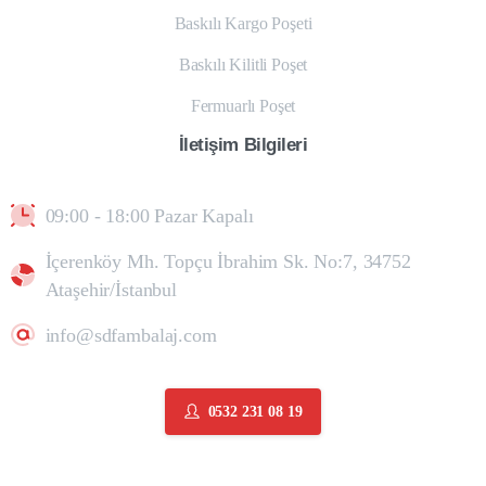
Baskılı Kargo Poşeti
Baskılı Kilitli Poşet
Fermuarlı Poşet
İletişim
Bilgileri
09:00 - 18:00 Pazar Kapalı
İçerenköy Mh. Topçu İbrahim Sk. No:7, 34752
Ataşehir/İstanbul
info@sdfambalaj.com
0532 231 08 19