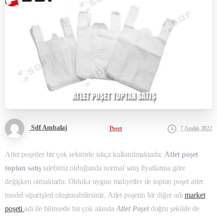
Sdf Ambalaj
Poşet
7 Aralık 2022
Atlet poşetler bir çok sektörde sıkça kullanılmaktadır.
Atlet poşet
toptan satış
talebiniz olduğunda normal satış fiyatlarına göre
değişken olmaktadır. Olduka uygun maliyetler ile toptan poşet atlet
model siparişleri oluşturabilirsiniz. Atlet poşetin bir diğer adı
market
poşeti
adı ile bilinsede bir çok alanda
Atlet Poşet
doğru şekilde de