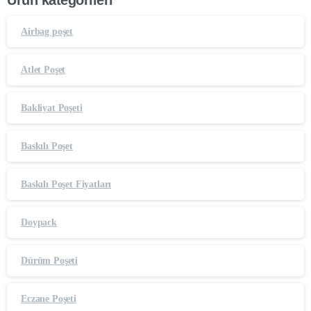
Ürün kategorileri
Airbag poşet
Atlet Poşet
Bakliyat Poşeti
Baskılı Poşet
Baskılı Poşet Fiyatları
Doypack
Dürüm Poşeti
Eczane Poşeti