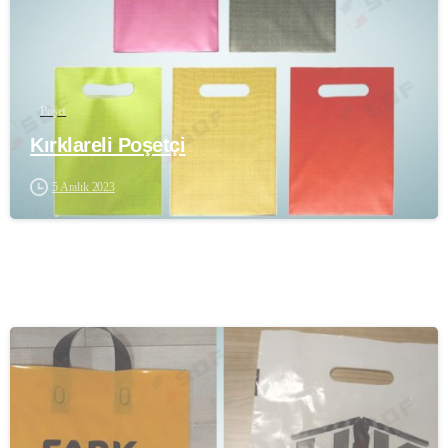
Poşet
Kırklareli Poşetçi
5 Aralık 2023
-