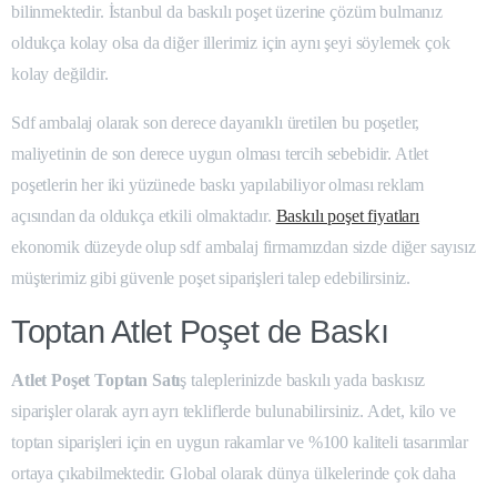
bilinmektedir. İstanbul da baskılı poşet üzerine çözüm bulmanız
oldukça kolay olsa da diğer illerimiz için aynı şeyi söylemek çok
kolay değildir.
Sdf ambalaj olarak son derece dayanıklı üretilen bu poşetler,
maliyetinin de son derece uygun olması tercih sebebidir. Atlet
poşetlerin her iki yüzünede baskı yapılabiliyor olması reklam
açısından da oldukça etkili olmaktadır.
Baskılı poşet fiyatları
ekonomik düzeyde olup sdf ambalaj firmamızdan sizde diğer sayısız
müşterimiz gibi güvenle poşet siparişleri talep edebilirsiniz.
Toptan Atlet Poşet de Baskı
Atlet Poşet Toptan Satı
ş taleplerinizde baskılı yada baskısız
siparişler olarak ayrı ayrı tekliflerde bulunabilirsiniz. Adet, kilo ve
toptan siparişleri için en uygun rakamlar ve %100 kaliteli tasarımlar
ortaya çıkabilmektedir. Global olarak dünya ülkelerinde çok daha