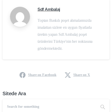
Sdf Ambalaj
Toptan Baskılı poşet alımalarınızda
imalattan sizlere en uygun fiyatlarla
üretim yapan Sdf Ambalaj poşet
ürünlerini Türkiye'nin her noktasına
göndermektedir.
Share on Facebook
Share on X
Sitede Ara