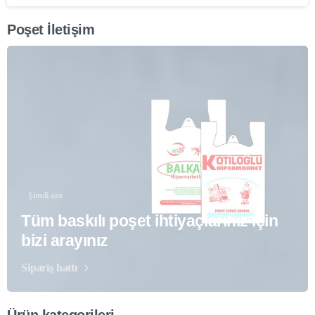
Poşet İletişim
Şimdi ara
Tüm baskılı poşet ihtiyaçlarınız için
bizi arayınız
Sipariş hattı