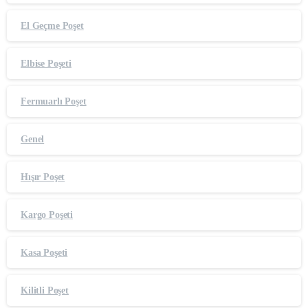
El Geçme Poşet
Elbise Poşeti
Fermuarlı Poşet
Genel
Hışır Poşet
Kargo Poşeti
Kasa Poşeti
Kilitli Poşet