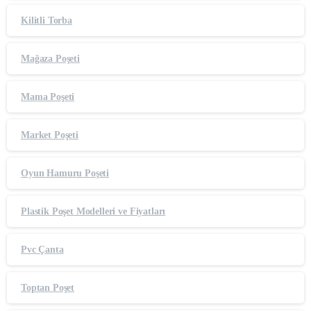
Kilitli Torba
Mağaza Poşeti
Mama Poşeti
Market Poşeti
Oyun Hamuru Poşeti
Plastik Poşet Modelleri ve Fiyatları
Pvc Çanta
Toptan Poşet