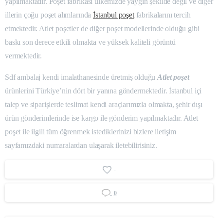
yapılmaktadır. Poşet fabrikası ülkemizde yaygın şekilde degil ve diğer
illerin çoğu poşet alımlarında
İstanbul poşet
fabrikalarını tercih
etmektedir. Atlet poşetler de diğer poşet modellerinde olduğu gibi
baskı son derece etkili olmakta ve yüksek kaliteli görüntü
vermektedir.
Sdf ambalaj kendi imalathanesinde üretmiş olduğu
Atlet poşet
ürünlerini Türkiye’nin dört bir yanına göndermektedir. İstanbul içi
talep ve siparişlerde teslimat kendi araçlarımızla olmakta, şehir dışı
ürün gönderimlerinde ise kargo ile gönderim yapılmaktadır. Atlet
poşet ile ilgili tüm öğrenmek istediklerinizi bizlere iletişim
sayfamızdaki numaralardan ulaşarak iletebilirisiniz.
-
0