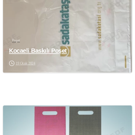
Poşet
Kocaeli Baskılı Poşet
19 Ocak 2024
-