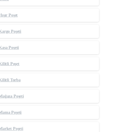
Hışır Poşet
Kargo Poşeti
Kasa Poşeti
Kilitli Poşet
Kilitli Torba
Mağaza Poşeti
Mama Poşeti
Market Poşeti