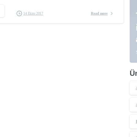
Read more
14 Ekim 2017
Ür