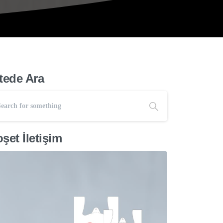
tede Ara
şet İletişim