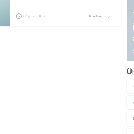
Read more
1 Ağustos 2023
Ür