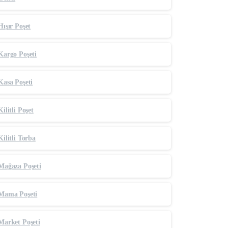
Hışır Poşet
Kargo Poşeti
Kasa Poşeti
Kilitli Poşet
Kilitli Torba
Mağaza Poşeti
Mama Poşeti
Market Poşeti