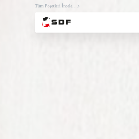
Tüm Poşetleri İncele...