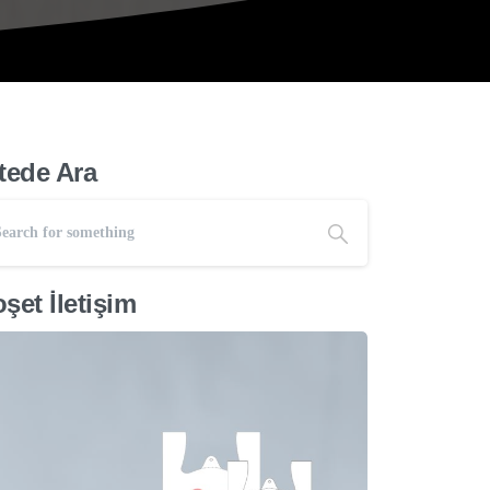
tede Ara
şet İletişim