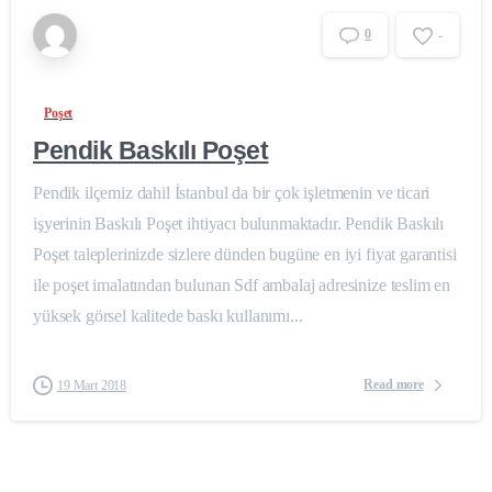
0
-
Poşet
Pendik Baskılı Poşet
Pendik ilçemiz dahil İstanbul da bir çok işletmenin ve ticari
işyerinin Baskılı Poşet ihtiyacı bulunmaktadır. Pendik Baskılı
Poşet taleplerinizde sizlere dünden bugüne en iyi fiyat garantisi
ile poşet imalatından bulunan Sdf ambalaj adresinize teslim en
yüksek görsel kalitede baskı kullanımı...
Read more
19 Mart 2018