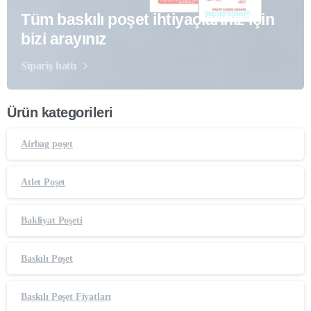
Tüm baskılı poşet ihtiyaçlarınız için
bizi arayınız
Sipariş hattı
Ürün kategorileri
Airbag poşet
Atlet Poşet
Bakliyat Poşeti
Baskılı Poşet
Baskılı Poşet Fiyatları