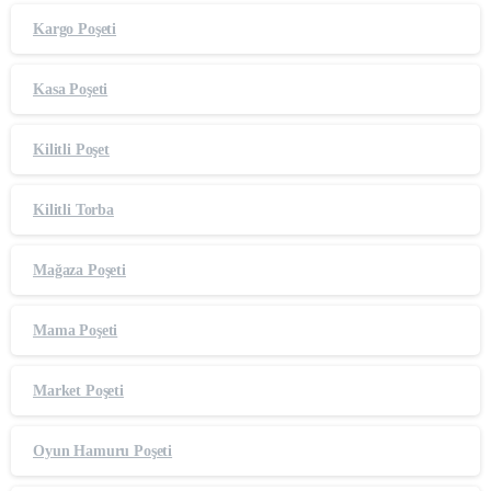
Kargo Poşeti
Kasa Poşeti
Kilitli Poşet
Kilitli Torba
Mağaza Poşeti
Mama Poşeti
Market Poşeti
Oyun Hamuru Poşeti