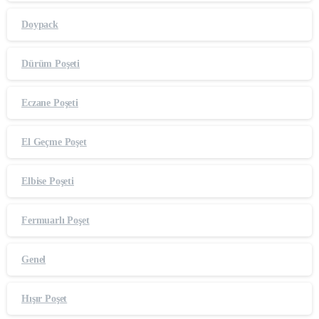
Doypack
Dürüm Poşeti
Eczane Poşeti
El Geçme Poşet
Elbise Poşeti
Fermuarlı Poşet
Genel
Hışır Poşet