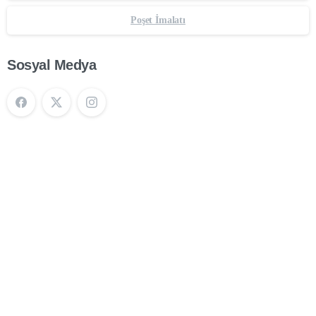
Poşet İmalatı
Sosyal Medya