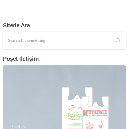
Sitede Ara
Poşet İletişim
Şimdi ara