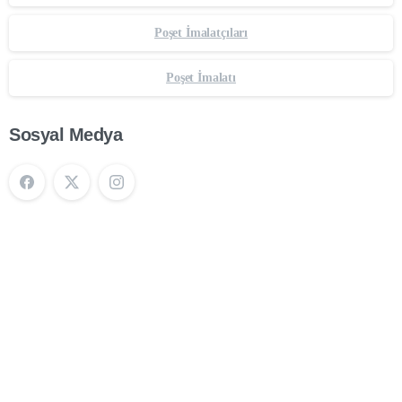
Poşet İmalatçıları
Poşet İmalatı
Sosyal Medya