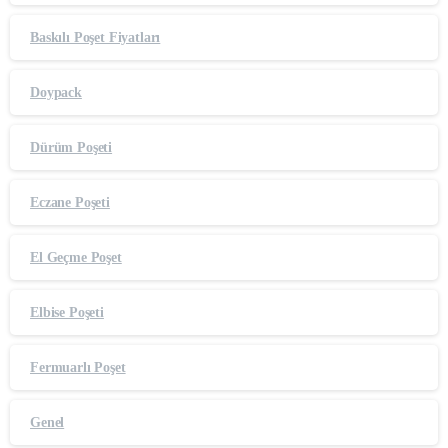
Baskılı Poşet Fiyatları
Doypack
Dürüm Poşeti
Eczane Poşeti
El Geçme Poşet
Elbise Poşeti
Fermuarlı Poşet
Genel