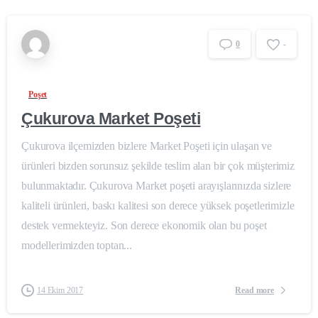
0
-
Poşet
Çukurova Market Poşeti
Çukurova ilçemizden bizlere Market Poşeti için ulaşan ve
ürünleri bizden sorunsuz şekilde teslim alan bir çok müşterimiz
bulunmaktadır. Çukurova Market poşeti arayışlarınızda sizlere
kaliteli ürünleri, baskı kalitesi son derece yüksek poşetlerimizle
destek vermekteyiz. Son derece ekonomik olan bu poşet
modellerimizden toptan...
Read more
14 Ekim 2017