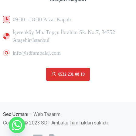
09:00 - 18:00 Pazar Kapalı
İçerenköy Mh. Topçu İbrahim Sk. No:7, 34752
Ataşehir/İstanbul
info@sdfambalaj.com
0532 231 08 19
Seo Uzmanı
– Web Tasarım.
Copyright © 2023 SDF Ambalaj. Tüm hakları saklıdır.