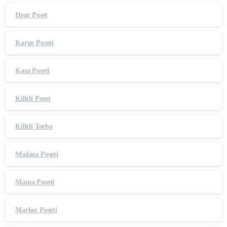
Hışır Poşet
Kargo Poşeti
Kasa Poşeti
Kilitli Poşet
Kilitli Torba
Mağaza Poşeti
Mama Poşeti
Market Poşeti