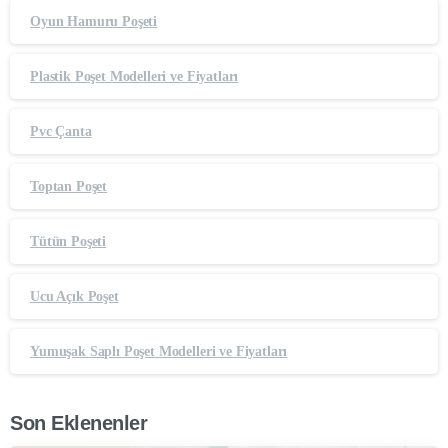
Oyun Hamuru Poşeti
Plastik Poşet Modelleri ve Fiyatları
Pvc Çanta
Toptan Poşet
Tütün Poşeti
Ucu Açık Poşet
Yumuşak Saplı Poşet Modelleri ve Fiyatları
Son Eklenenler