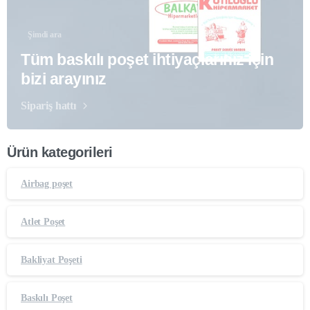
Şimdi ara
Tüm baskılı poşet ihtiyaçlarınız için
bizi arayınız
Sipariş hattı
Ürün kategorileri
Airbag poşet
Atlet Poşet
Bakliyat Poşeti
Baskılı Poşet