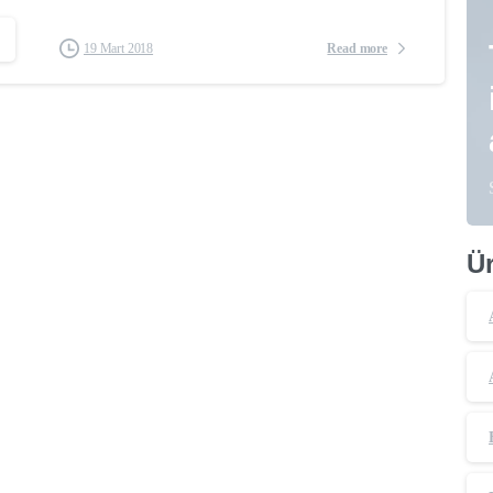
Read more
19 Mart 2018
Ür