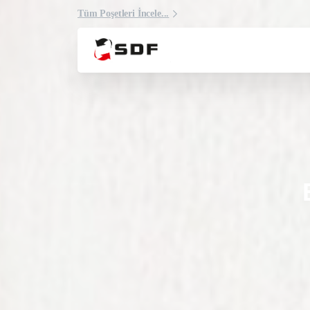
Tüm Poşetleri İncele...