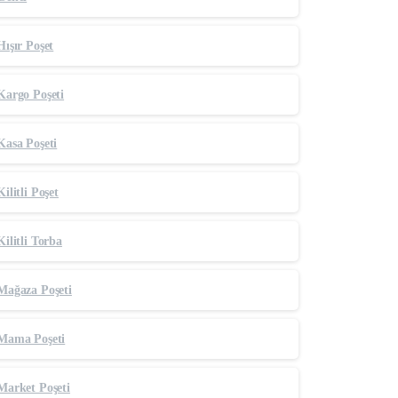
Hışır Poşet
Kargo Poşeti
Kasa Poşeti
Kilitli Poşet
Kilitli Torba
Mağaza Poşeti
Mama Poşeti
Market Poşeti