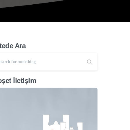
tede Ara
şet İletişim