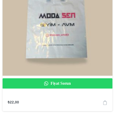
Fiyat Sorun
₺
22,00