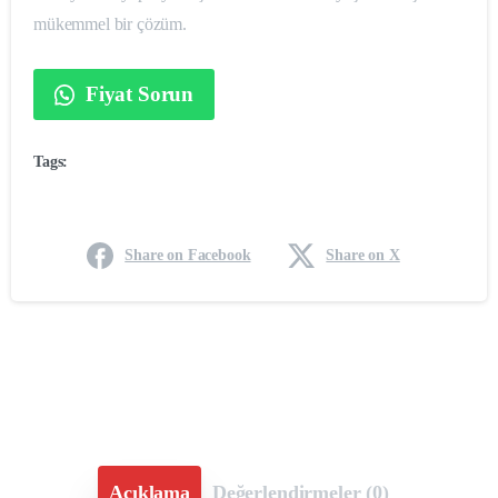
mükemmel bir çözüm.
Fiyat Sorun
Tags:
Share on Facebook
Share on X
Açıklama
Değerlendirmeler (0)