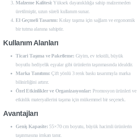
Malzeme Kalitesi:
Yüksek dayanıklılığa sahip malzemeden
üretilmiştir, uzun süreli kullanım sunar.
El Geçmeli Tasarım:
Kolay taşıma için sağlam ve ergonomik
bir tutma alanına sahiptir.
Kullanım Alanları
Ticari Taşıma ve Paketleme:
Giyim, ev tekstili, büyük
boyutlu hediyelik eşyalar gibi ürünlerin taşınmasında idealdir.
Marka Tanıtımı:
Çift yönlü 3 renk baskı tasarımıyla marka
bilinirliğini artırır.
Özel Etkinlikler ve Organizasyonlar:
Promosyon ürünleri ve
etkinlik materyallerini taşıma için mükemmel bir seçenek.
Avantajları
Geniş Kapasite:
55×70 cm boyutu, büyük hacimli ürünlerin
taşınmasına imkan tanır.