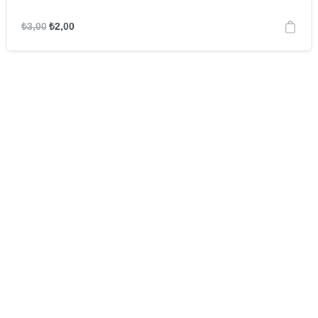
₺
3,00
₺
2,00