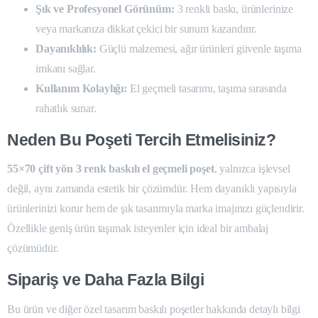
Şık ve Profesyonel Görünüm:
3 renkli baskı, ürünlerinize
veya markanıza dikkat çekici bir sunum kazandırır.
Dayanıklılık:
Güçlü malzemesi, ağır ürünleri güvenle taşıma
imkanı sağlar.
Kullanım Kolaylığı:
El geçmeli tasarımı, taşıma sırasında
rahatlık sunar.
Neden Bu Poşeti Tercih Etmelisiniz?
55×70 çift yön 3 renk baskılı el geçmeli poşet
, yalnızca işlevsel
değil, aynı zamanda estetik bir çözümdür. Hem dayanıklı yapısıyla
ürünlerinizi korur hem de şık tasarımıyla marka imajınızı güçlendirir.
Özellikle geniş ürün taşımak isteyenler için ideal bir ambalaj
çözümüdür.
Sipariş ve Daha Fazla Bilgi
Bu ürün ve diğer özel tasarım baskılı poşetler hakkında detaylı bilgi