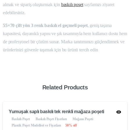
almak ve sipariş oluşturmak için
baskılı poşet
sayfamızı ziyaret
edebilirsiniz.
55×70 çift yön 3 renk baskılı el geçmeli poşet
, geniş taşıma
kapasitesi, dayanıklı yapısı ve şık tasarımıyla hem kullanıcı dostu hem
de profesyonel bir çözüm sunar. Marka tanıtımınızı güçlendirmek ve
ürünlerinizi güvenle taşımak için bu ürünü tercih edin
Related Products
Yumuşak saplı baskılı tek renkli mağaza poşeti
Baskılı Poşet
Baskılı Poşet Fiyatları
Mağaza Poşeti
Plastik Poşet Modelleri ve Fiyatları
50% off