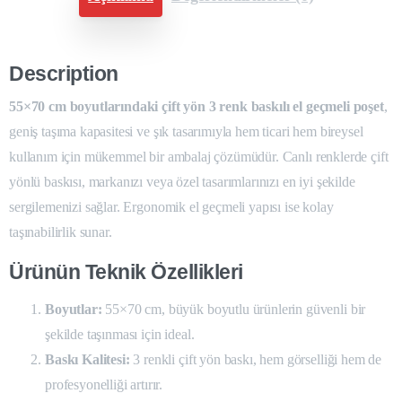
Description
55×70 cm boyutlarındaki çift yön 3 renk baskılı el geçmeli poşet
,
geniş taşıma kapasitesi ve şık tasarımıyla hem ticari hem bireysel
kullanım için mükemmel bir ambalaj çözümüdür. Canlı renklerde çift
yönlü baskısı, markanızı veya özel tasarımlarınızı en iyi şekilde
sergilemenizi sağlar. Ergonomik el geçmeli yapısı ise kolay
taşınabilirlik sunar.
Ürünün Teknik Özellikleri
Boyutlar:
55×70 cm, büyük boyutlu ürünlerin güvenli bir
şekilde taşınması için ideal.
Baskı Kalitesi:
3 renkli çift yön baskı, hem görselliği hem de
profesyonelliği artırır.