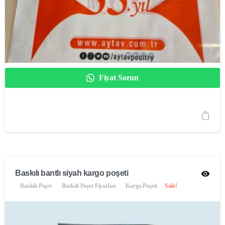
Fiyat Sorun
Baskılı bantlı siyah kargo poşeti
Baskılı Poşet
Baskılı Poşet Fiyatları
Kargo Poşeti
Sale!