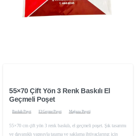
55×70 Çift Yön 3 Renk Baskılı El
Geçmeli Poşet
Baskılı Poşet
El Geçme Poşet
Mağaza Poşeti
55×70 cm çift yön 3 renk baskılı, el geçmeli poşet. Şık tasarımı
ve dayanıklı yapısıyla taşıma ve saklama ihtiyaçlarınız için