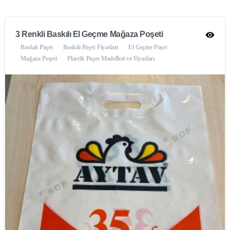
3 Renkli Baskılı El Geçme Mağaza Poşeti
Baskılı Poşet
Baskılı Poşet Fiyatları
El Geçme Poşet
Mağaza Poşeti
Plastik Poşet Modelleri ve Fiyatları