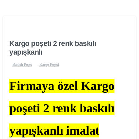
Kargo poşeti 2 renk baskılı
yapışkanlı
Baskılı Poşet
Kargo Poşeti
Firmaya özel Kargo
poşeti 2 renk baskılı
yapışkanlı imalat