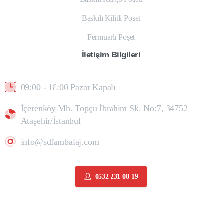
Baskılı Kilitli Poşet
Fermuarlı Poşet
İletişim
Bilgileri
09:00 - 18:00 Pazar Kapalı
İçerenköy Mh. Topçu İbrahim Sk. No:7, 34752
Ataşehir/İstanbul
info@sdfambalaj.com
0532 231 08 19