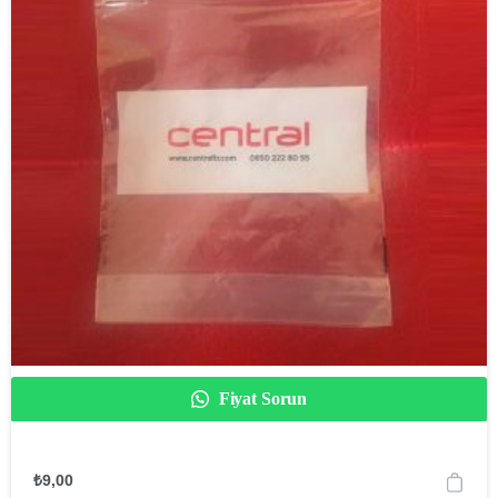
Fiyat Sorun
₺
9,00