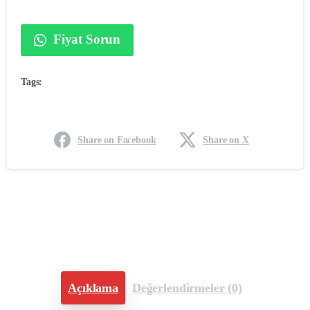
Fiyat Sorun
Tags:
Share on Facebook
Share on X
Açıklama
Değerlendirmeler (0)