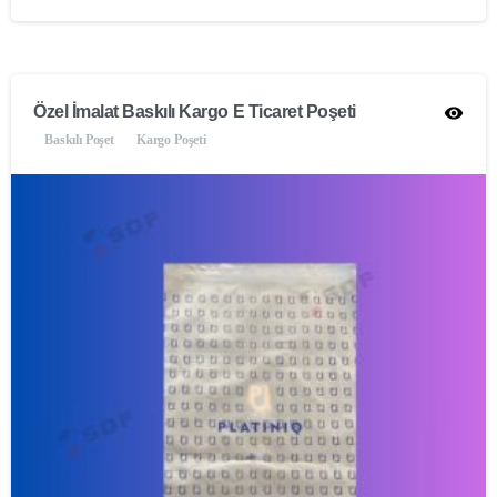
Özel İmalat Baskılı Kargo E Ticaret Poşeti
Baskılı Poşet
Kargo Poşeti