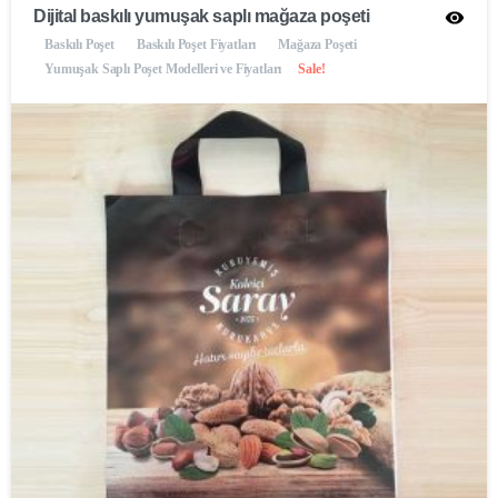
Dijital baskılı yumuşak saplı mağaza poşeti
Baskılı Poşet
Baskılı Poşet Fiyatları
Mağaza Poşeti
Yumuşak Saplı Poşet Modelleri ve Fiyatları
Sale!