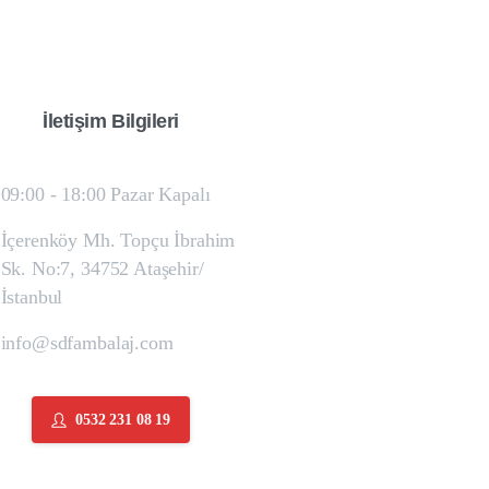
İletişim
Bilgileri
09:00 - 18:00 Pazar Kapalı
İçerenköy Mh. Topçu İbrahim
Sk. No:7, 34752 Ataşehir/
İstanbul
info@sdfambalaj.com
0532 231 08 19