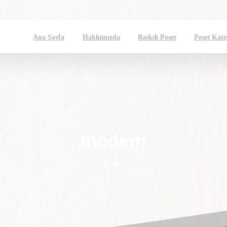
Ana Sayfa
Hakkımızda
Baskılı Poşet
Poşet Kate
modern
Home