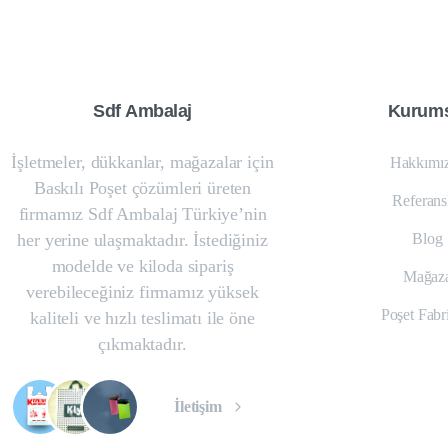
Sdf
Ambalaj
Kurums
İşletmeler, dükkanlar, mağazalar için
Hakkımı
Baskılı Poşet çözümleri üreten
Referans
firmamız Sdf Ambalaj Türkiye’nin
her yerine ulaşmaktadır. İstediğiniz
Blog
modelde ve kiloda sipariş
Mağaz
verebileceğiniz firmamız yüksek
Poşet Fabr
kaliteli ve hızlı teslimatı ile öne
çıkmaktadır.
İletişim