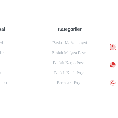
al
Kategoriler
zda
Baskılı Market poşeti
lar
Baskılı Mağaza Poşeti
Baskılı Kargo Poşeti
a
Baskılı Kilitli Poşet
ikası
Fermuarlı Poşet