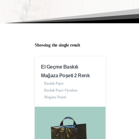
Showing the single result
El Geçme Baskılı
Mağaza Poşeti 2 Renk
Baskılı Poşet
Baskılı Poşet Fiyatları
Mağaza Poşeti