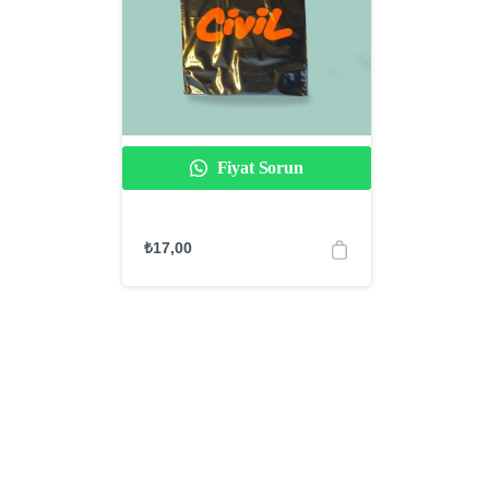
Fiyat Sorun
₺
17,00