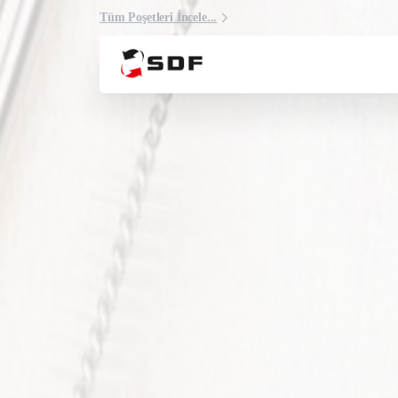
Tüm Poşetleri İncele...