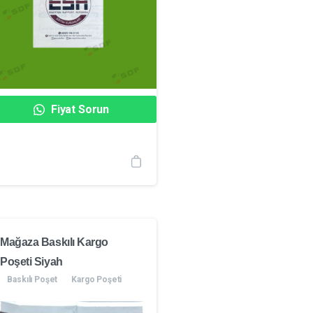
Fiyat Sorun
Mağaza Baskılı Kargo
Poşeti Siyah
Baskılı Poşet
Kargo Poşeti