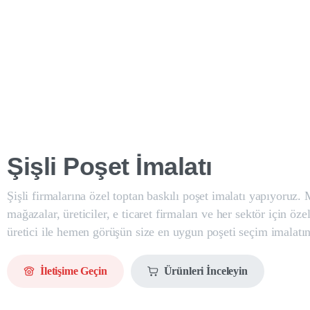
Şişli
Poşet
İmalatı
Şişli firmalarına özel toptan baskılı poşet imalatı yapıyoruz. 
mağazalar, üreticiler, e ticaret firmaları ve her sektör için öze
üretici ile hemen görüşün size en uygun poşeti seçim imalatın
İletişime Geçin
Ürünleri İnceleyin