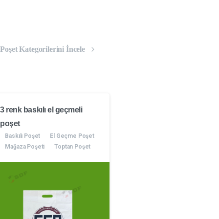
oşet Kategorilerini İncele
3 renk baskılı el geçmeli
poşet
Baskılı Poşet
El Geçme Poşet
Mağaza Poşeti
Toptan Poşet