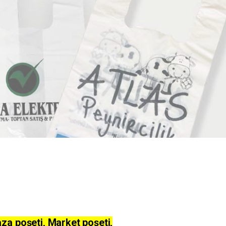
aza poşeti, Market poşeti,