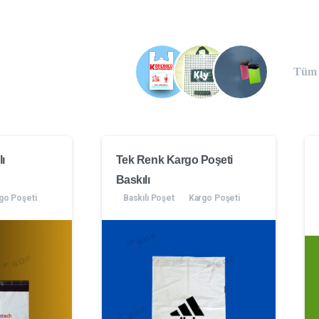
Tüm P
ı
Tek Renk Kargo Poşeti
Baskılı
go Poşeti
Baskılı Poşet
Kargo Poşeti