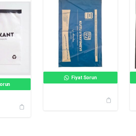
Fiyat Sorun
Sorun