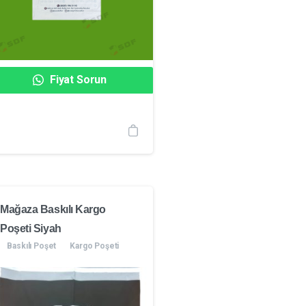
Fiyat Sorun
Mağaza Baskılı Kargo
Poşeti Siyah
Baskılı Poşet
Kargo Poşeti