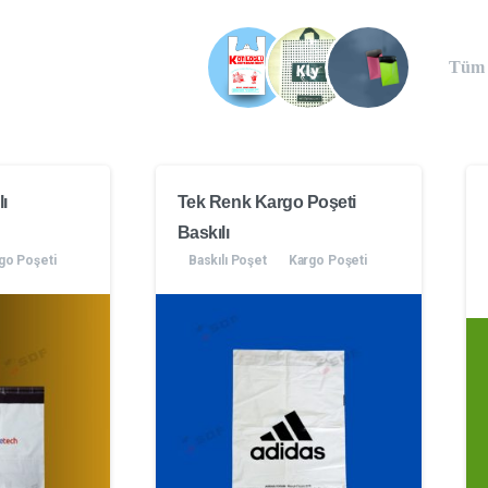
Tüm P
ı
Tek Renk Kargo Poşeti
Baskılı
go Poşeti
Baskılı Poşet
Kargo Poşeti