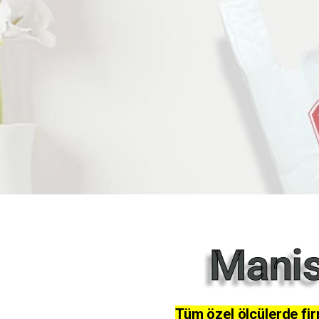
Manis
Tüm özel ölçülerde firm