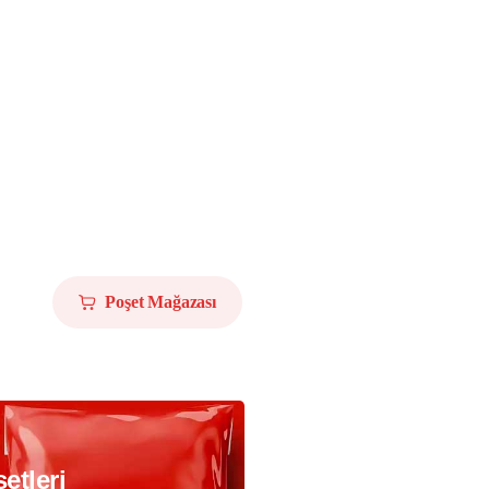
Poşet Mağazası
etleri