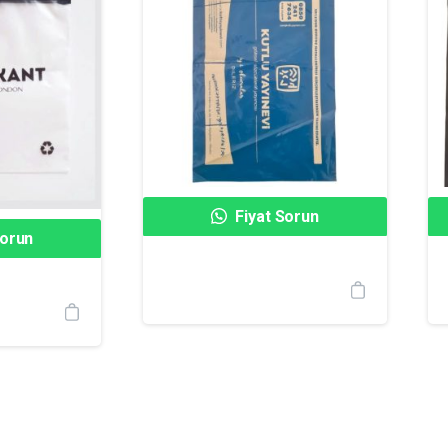
Fiyat Sorun
Sorun