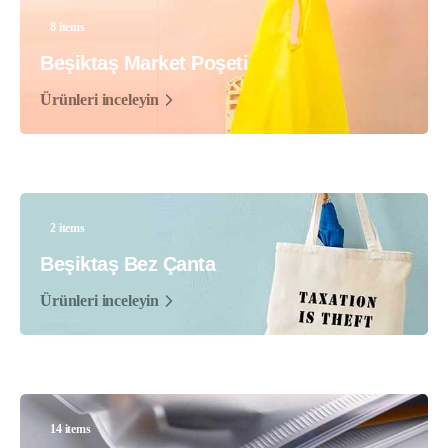
8 items
Beşiktaş Market Poşeti
Ürünleri inceleyin
2 items
Beşiktaş Bez Çanta
Ürünleri inceleyin
14 items