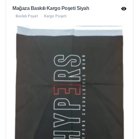
Mağaza Baskılı Kargo Poşeti Siyah
Baskılı Poşet
Kargo Poşeti