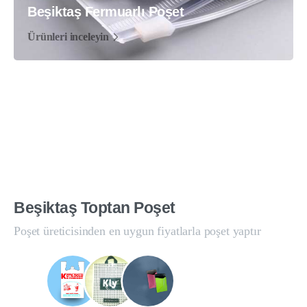
Beşiktaş Fermuarlı Poşet
Ürünleri inceleyin
Beşiktaş
Toptan
Poşet
Poşet üreticisinden en uygun fiyatlarla poşet yaptır