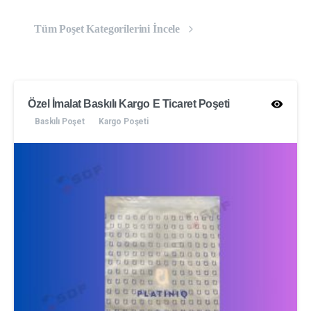
Tüm Poşet Kategorilerini İncele
Özel İmalat Baskılı Kargo E Ticaret Poşeti
Baskılı Poşet
Kargo Poşeti