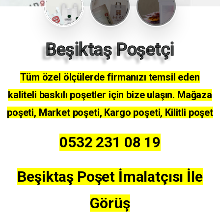
Beşiktaş Poşetçi
Tüm özel ölçülerde firmanızı temsil eden
kaliteli baskılı poşetler için bize ulaşın. Mağaza
poşeti, Market poşeti, Kargo poşeti, Kilitli poşet
0532 231 08 19
Beşiktaş Poşet İmalatçısı İle
Görüş