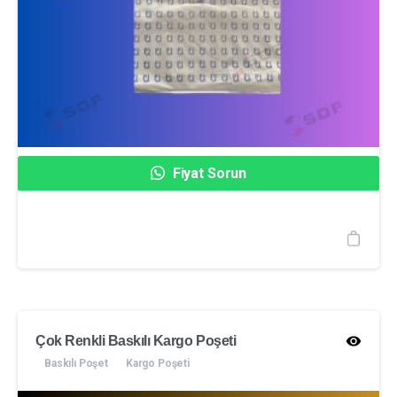
Fiyat Sorun
Çok Renkli Baskılı Kargo Poşeti
Baskılı Poşet
Kargo Poşeti