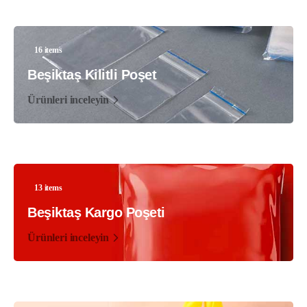
16 items
Beşiktaş Kilitli Poşet
Ürünleri inceleyin
13 items
Beşiktaş Kargo Poşeti
Ürünleri inceleyin