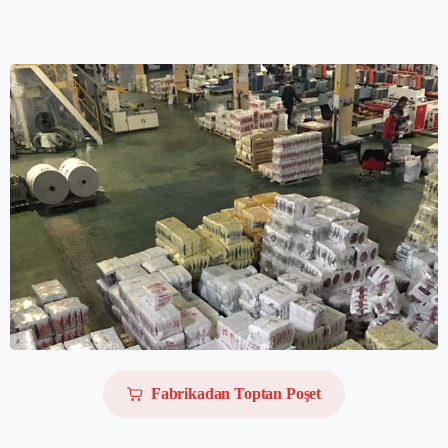
Fabrikadan Toptan Poşet