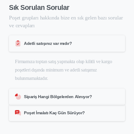
Sık
Sorulan
Sorular
Poşet grupları hakkında bize en sık gelen bazı sorular
ve cevapları
Adetli satışınız var mıdır?
Firmamıza toptan satış yapmakta olup kilitli ve kargo
poşetleri dışında minimum ve adetli satışımız
bulunmamaktadır.
Sipariş Hangi Bölgelerden Alınıyor?
Poşet İmalatı Kaç Gün Sürüyor?