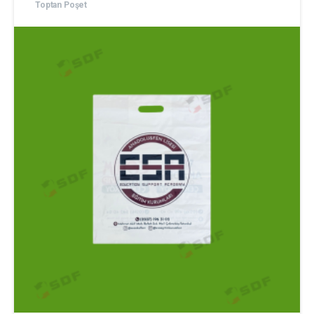
Toptan Poşet