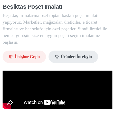
Beşiktaş
Poşet
İmalatı
Beşiktaş firmalarına özel toptan baskılı poşet imalatı
yapıyoruz. Marketler, mağazalar, üreticiler, e ticaret
firmaları ve her sektör için özel poşetler. Şimdi üretici ile
hemen görüşün size en uygun poşeti seçim imalatınız
başlasın.
İletişime Geçin
Ürünleri İnceleyin