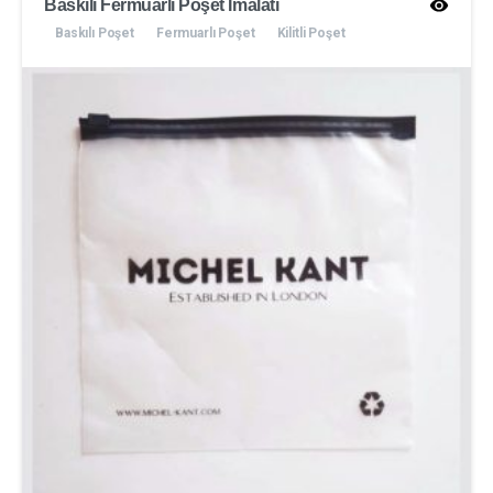
Baskılı Fermuarlı Poşet İmalatı
Baskılı Poşet
Fermuarlı Poşet
Kilitli Poşet