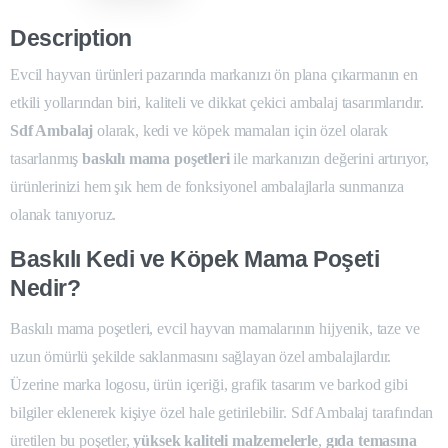
Description
Evcil hayvan ürünleri pazarında markanızı ön plana çıkarmanın en
etkili yollarından biri, kaliteli ve dikkat çekici ambalaj tasarımlarıdır.
Sdf Ambalaj
olarak, kedi ve köpek mamaları için özel olarak
tasarlanmış
baskılı mama poşetleri
ile markanızın değerini artırıyor,
ürünlerinizi hem şık hem de fonksiyonel ambalajlarla sunmanıza
olanak tanıyoruz.
Baskılı Kedi ve Köpek Mama Poşeti
Nedir?
Baskılı mama poşetleri, evcil hayvan mamalarının hijyenik, taze ve
uzun ömürlü şekilde saklanmasını sağlayan özel ambalajlardır.
Üzerine marka logosu, ürün içeriği, grafik tasarım ve barkod gibi
bilgiler eklenerek kişiye özel hale getirilebilir. Sdf Ambalaj tarafından
üretilen bu poşetler,
yüksek kaliteli malzemelerle
,
gıda temasına