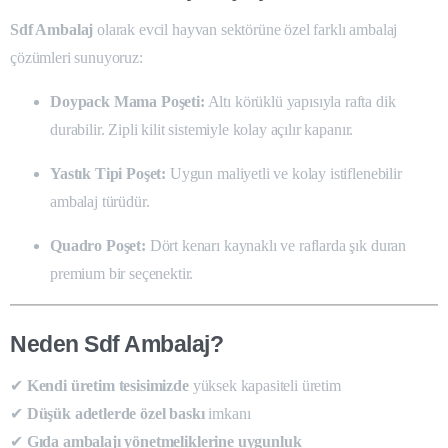
Sdf Ambalaj
olarak evcil hayvan sektörüne özel farklı ambalaj
çözümleri sunuyoruz:
Doypack Mama Poşeti:
Altı körüklü yapısıyla rafta dik
durabilir. Zipli kilit sistemiyle kolay açılır kapanır.
Yastık Tipi Poşet:
Uygun maliyetli ve kolay istiflenebilir
ambalaj türüdür.
Quadro Poşet:
Dört kenarı kaynaklı ve raflarda şık duran
premium bir seçenektir.
Neden Sdf Ambalaj?
✔
Kendi üretim tesisimizde
yüksek kapasiteli üretim
✔
Düşük adetlerde özel baskı
imkanı
✔
Gıda ambalajı yönetmeliklerine uygunluk