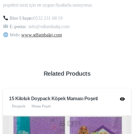
poşetleri sizin için en uygun fiyatlarla sunuyoruz.
Bize Ulaşın:
0532 231 08 19
E-posta:
info@sdfambalaj.com
Web:
www.sdfambalaj.com
Related Products
15 Kiloluk Doypack Köpek Maması Poşeti
Doypack
Mama Poşeti