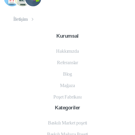
İletişim
Kurumsal
Hakkımızda
Referanslar
Blog
Mağaza
Poşet Fabrikası
Kategoriler
Baskılı Market poşeti
Baskılı Mağaza Poşeti