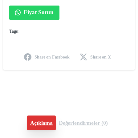
Fiyat Sorun
Tags:
Share on Facebook
Share on X
Açıklama
Değerlendirmeler (0)